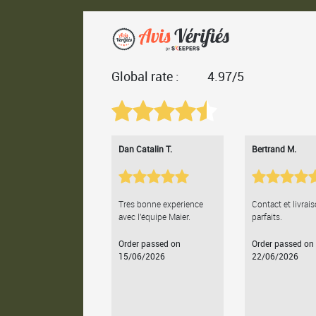
Global rate :
4.97/5
Dan Catalin T.
Bertrand M.
Très bonne expérience
Contact et livrai
avec l'équipe Maier.
parfaits.
Order passed on
Order passed on
15/06/2026
22/06/2026