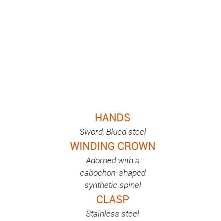
HANDS
Sword, Blued steel
WINDING CROWN
Adorned with a
cabochon-shaped
synthetic spinel
CLASP
Stainless steel