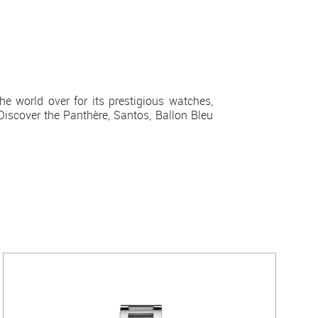
e world over for its prestigious watches,
 Discover the Panthère, Santos, Ballon Bleu