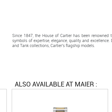
Since 1847, the House of Cartier has been renowned th
symbols of expertise, elegance, quality and excellence.
and Tank collections, Cartier's flagship models.
ALSO AVAILABLE AT MAIER :