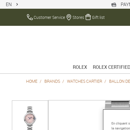
EN
PAY
Customer Service
Stores
Gift list
ROLEX
ROLEX CERTIFIE
HOME
BRANDS
WATCHES CARTIER
BALLON DE
En cliquant 
la navigation