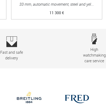
33 mm, automatic movement, steel and yel...
11 300 €
High
Fast and safe
watchmaking
delivery
care service